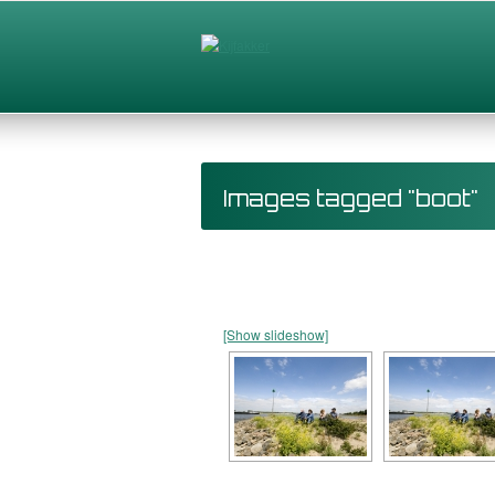
Images tagged "boot"
[Show slideshow]