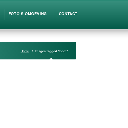
FOTO’S OMGEVING
CONTACT
Home
Images tagged "boot"