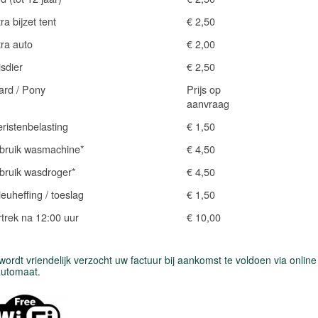
ra bijzet tent
€ 2,50
ra auto
€ 2,00
sdier
€ 2,50
ard / Pony
Prijs op
aanvraag
ristenbelasting
€ 1,50
bruik wasmachine*
€ 4,50
bruik wasdroger*
€ 4,50
ieuheffing / toeslag
€ 1,50
trek na 12:00 uur
€ 10,00
ordt vriendelijk verzocht uw factuur bij aankomst te voldoen via onlin
automaat.