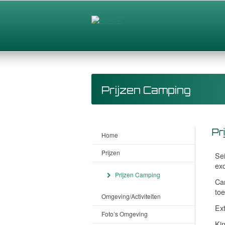
Prijzen Camping
Pr
Home
Prijzen
Se
exc
Prijzen Camping
Cam
toe
Omgeving/Activiteiten
Ex
Foto’s Omgeving
Kin