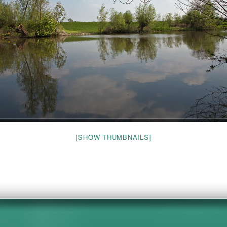
[SHOW THUMBNAILS]