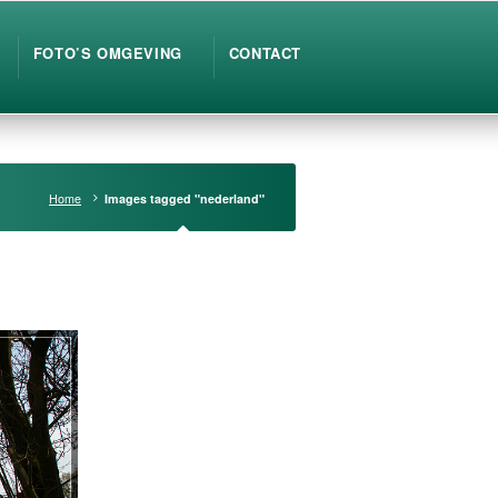
FOTO’S OMGEVING
CONTACT
Home
Images tagged "nederland"