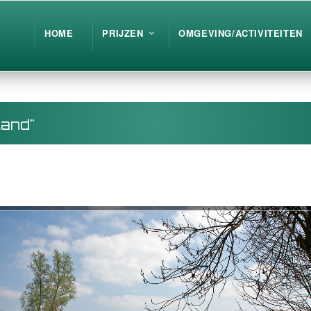
HOME
PRIJZEN
OMGEVING/ACTIVITEITEN
land"