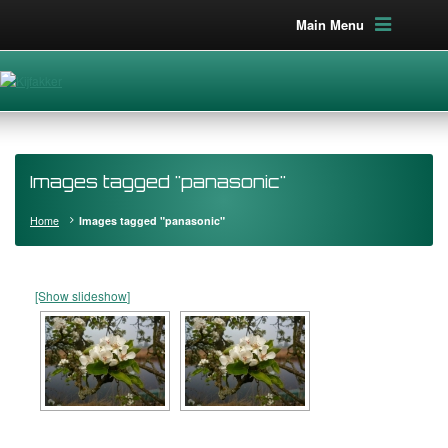
Main Menu
Images tagged "panasonic"
Home
Images tagged "panasonic"
[Show slideshow]