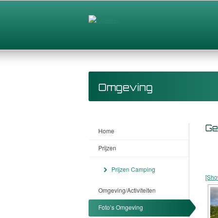
Omgeving
Ge
Home
Prijzen
Prijzen Camping
[Sho
Omgeving/Activiteiten
Foto’s Omgeving