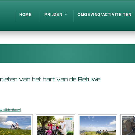
HOME
PRIJZEN
OMGEVING/ACTIVITEITEN
nieten van het hart van de Betuwe
w slideshow]