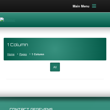
Main Menu
1 Column
Home
Pages
1 Column
All
CONTACT GEGEVENS