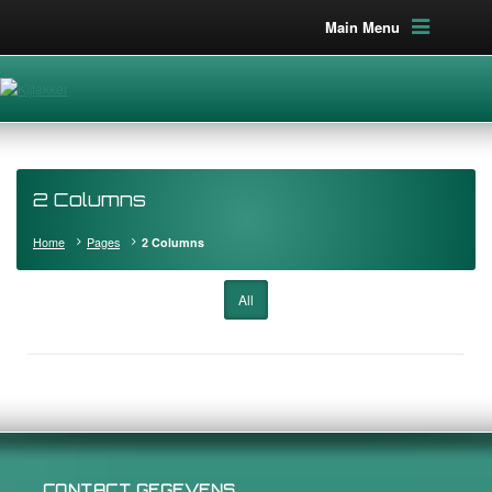
Main Menu
2 Columns
Home
Pages
2 Columns
All
CONTACT GEGEVENS