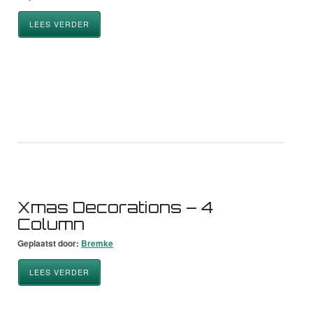
LEES VERDER
Xmas Decorations – 4
Column
Geplaatst door:
Bremke
LEES VERDER