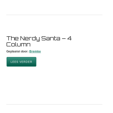
The Nerdy Santa – 4
Column
Geplaatst door:
Bremke
LEES VERDER