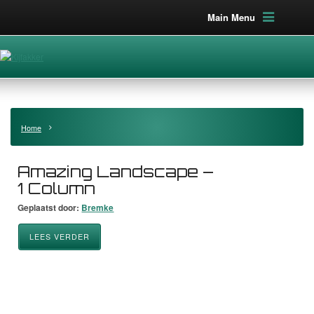
Main Menu
Home
Amazing Landscape –
1 Column
Geplaatst door:
Bremke
LEES VERDER