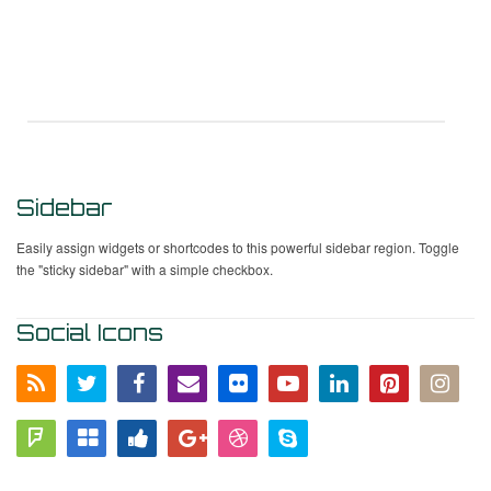
Sidebar
Easily assign widgets or shortcodes to this powerful sidebar region. Toggle
the "sticky sidebar" with a simple checkbox.
Social Icons