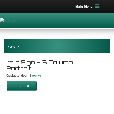
Main Menu
Home
Its a Sign – 3 Column
Portrait
Geplaatst door:
Bremke
LEES VERDER