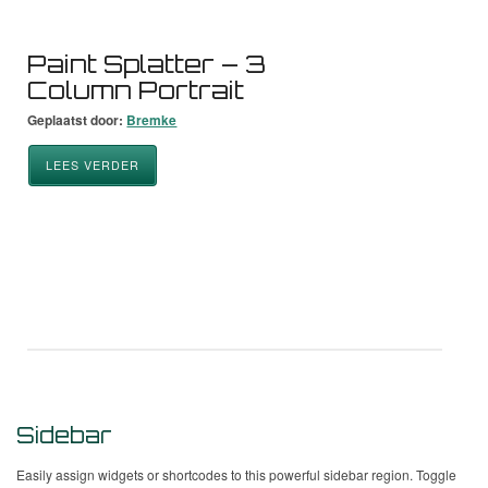
Paint Splatter – 3
Column Portrait
Geplaatst door:
Bremke
LEES VERDER
Sidebar
Easily assign widgets or shortcodes to this powerful sidebar region. Toggle