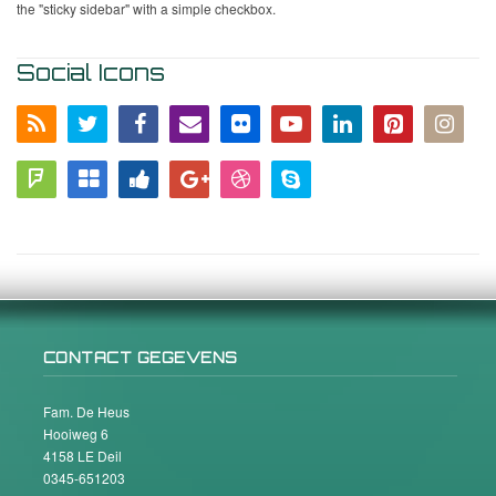
the "sticky sidebar" with a simple checkbox.
Social Icons
CONTACT GEGEVENS
Fam. De Heus
Hooiweg 6
4158 LE Deil
0345-651203