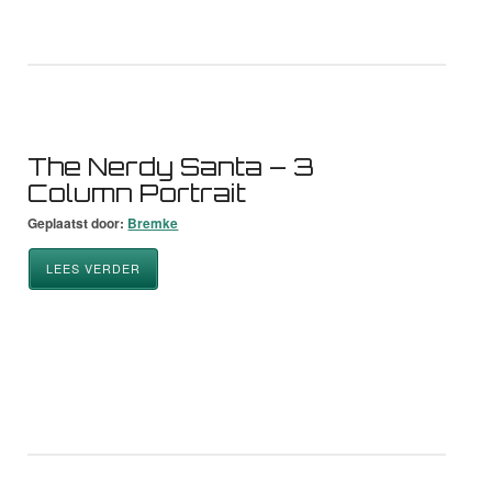
The Nerdy Santa – 3
Column Portrait
Geplaatst door:
Bremke
LEES VERDER