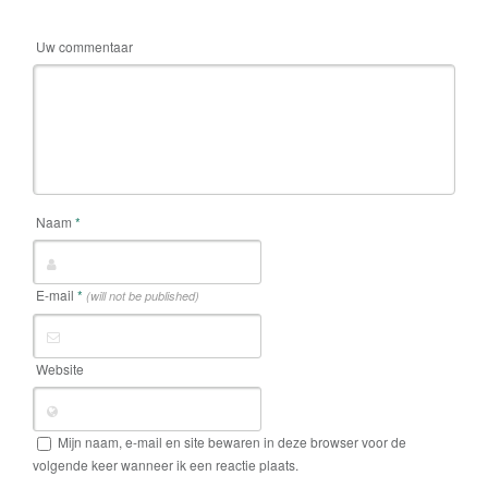
Uw commentaar
Naam
*
E-mail
*
(will not be published)
Website
Mijn naam, e-mail en site bewaren in deze browser voor de
volgende keer wanneer ik een reactie plaats.