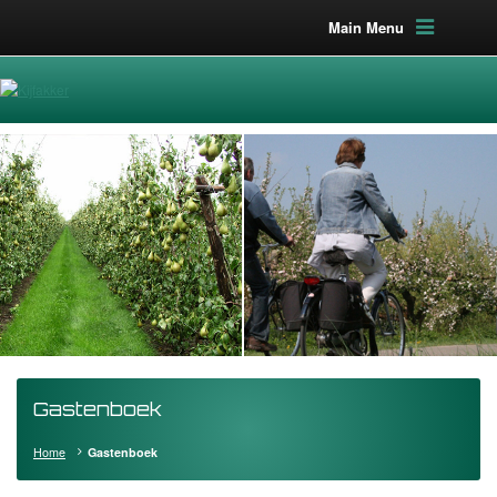
Main Menu
ie boomgaarden
Fietsen
Gastenboek
Home
Gastenboek