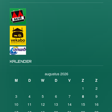
KALENDER
augustus 2026
M
D
W
D
V
Z
Z
1
2
3
4
5
6
7
9
8
10
11
12
13
14
15
16