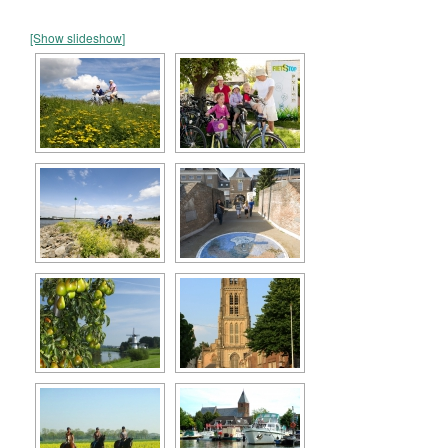
[Show slideshow]