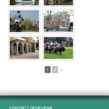
1
2
►
CONTACT GEGEVENS