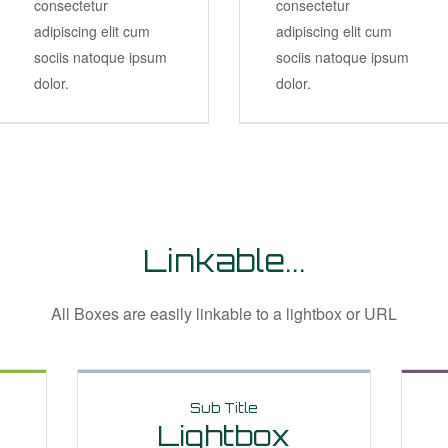
consectetur
consectetur
adipiscing elit cum
adipiscing elit cum
sociis natoque ipsum
sociis natoque ipsum
dolor.
dolor.
Linkable...
All Boxes are easily linkable to a lightbox or URL
Sub Title
Lightbox