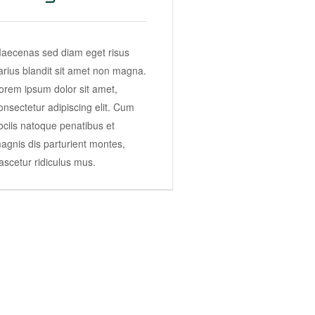
aecenas sed diam eget risus
arius blandit sit amet non magna.
orem ipsum dolor sit amet,
onsectetur adipiscing elit. Cum
ociis natoque penatibus et
agnis dis parturient montes,
ascetur ridiculus mus.