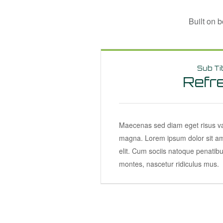
Built on 
Sub Ti
Refr
Maecenas sed diam eget risus var
magna. Lorem ipsum dolor sit am
elit. Cum sociis natoque penatibu
montes, nascetur ridiculus mus.