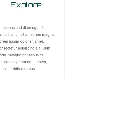
Explore
aecenas sed diam eget risus
arius blandit sit amet non magna.
orem ipsum dolor sit amet,
onsectetur adipiscing elit. Cum
ociis natoque penatibus et
agnis dis parturient montes,
ascetur ridiculus mus.