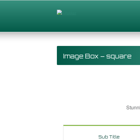
Image Box – square
Stunni
Sub Title