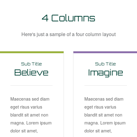
4 Columns
Here's just a sample of a four column layout
Sub Title
Sub Title
Believe
Imagine
Maecenas sed diam
Maecenas sed diam
eget risus varius
eget risus varius
blandit sit amet non
blandit sit amet non
magna. Lorem ipsum
magna. Lorem ipsum
dolor sit amet,
dolor sit amet,