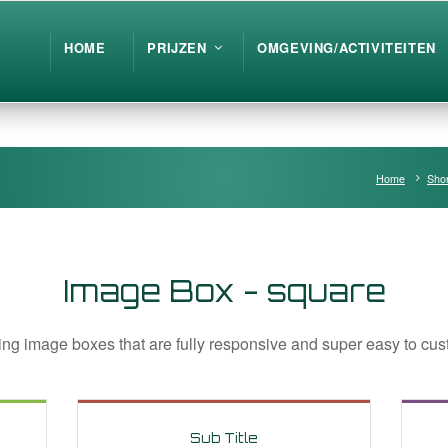
HOME
PRIJZEN
OMGEVING/ACTIVITEITEN
Home
Shor
Image Box - square
ng image boxes that are fully responsive and super easy to cu
Sub Title