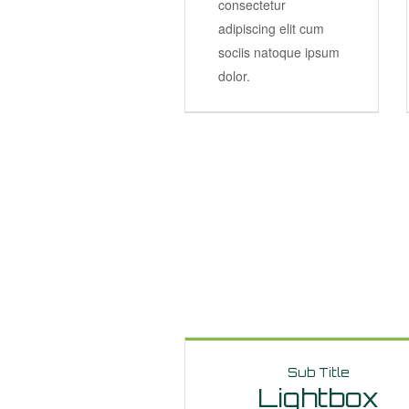
consectetur
adipiscing elit cum
sociis natoque ipsum
dolor.
Sub Title
Lightbox