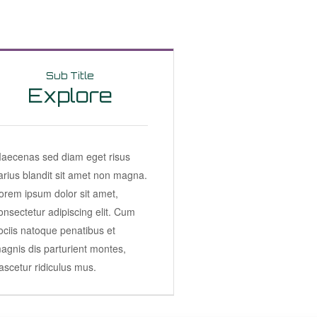
Sub Title
Explore
aecenas sed diam eget risus
arius blandit sit amet non magna.
orem ipsum dolor sit amet,
onsectetur adipiscing elit. Cum
ociis natoque penatibus et
agnis dis parturient montes,
ascetur ridiculus mus.