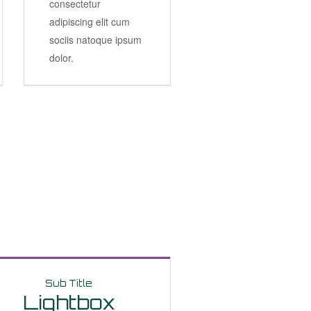
consectetur
adipiscing elit cum
sociis natoque ipsum
dolor.
Sub Title
Lightbox