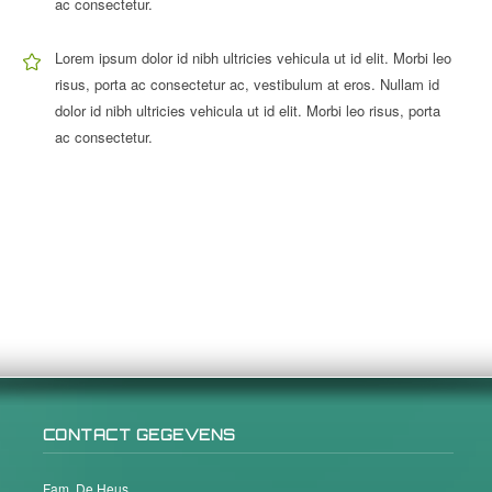
ac consectetur.
Lorem ipsum dolor id nibh ultricies vehicula ut id elit. Morbi leo
risus, porta ac consectetur ac, vestibulum at eros. Nullam id
dolor id nibh ultricies vehicula ut id elit. Morbi leo risus, porta
ac consectetur.
CONTACT GEGEVENS
Fam. De Heus