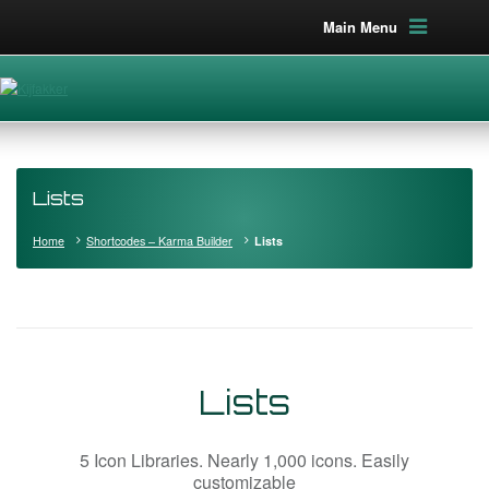
Main Menu
Lists
Home
Shortcodes – Karma Builder
Lists
Lists
5 Icon Libraries. Nearly 1,000 icons. Easily
customizable