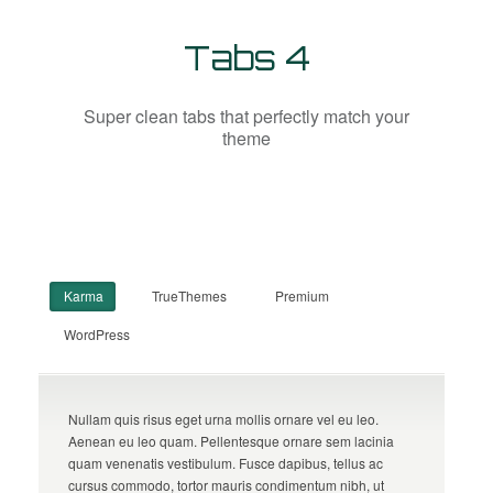
Tabs 4
Super clean tabs that perfectly match your
theme
Karma
TrueThemes
Premium
WordPress
Nullam quis risus eget urna mollis ornare vel eu leo.
Aenean eu leo quam. Pellentesque ornare sem lacinia
quam venenatis vestibulum. Fusce dapibus, tellus ac
cursus commodo, tortor mauris condimentum nibh, ut