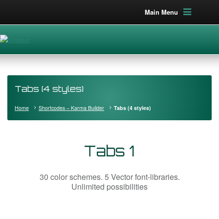
Main Menu
Tabs (4 styles)
Home
Shortcodes – Karma Builder
Tabs (4 styles)
Tabs 1
30 color schemes. 5 Vector font-libraries.
Unlimited possibilities