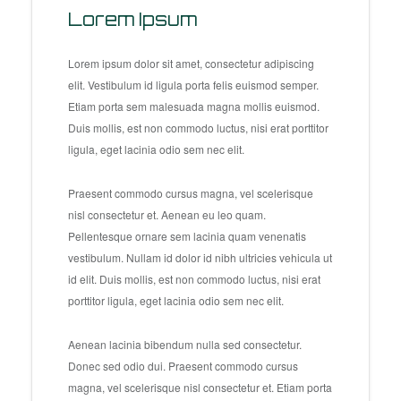
Lorem Ipsum
Lorem ipsum dolor sit amet, consectetur adipiscing
elit. Vestibulum id ligula porta felis euismod semper.
Etiam porta sem malesuada magna mollis euismod.
Duis mollis, est non commodo luctus, nisi erat porttitor
ligula, eget lacinia odio sem nec elit.
Praesent commodo cursus magna, vel scelerisque
nisl consectetur et. Aenean eu leo quam.
Pellentesque ornare sem lacinia quam venenatis
vestibulum. Nullam id dolor id nibh ultricies vehicula ut
id elit. Duis mollis, est non commodo luctus, nisi erat
porttitor ligula, eget lacinia odio sem nec elit.
Aenean lacinia bibendum nulla sed consectetur.
Donec sed odio dui. Praesent commodo cursus
magna, vel scelerisque nisl consectetur et. Etiam porta