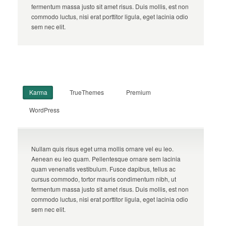
fermentum massa justo sit amet risus. Duis mollis, est non
commodo luctus, nisi erat porttitor ligula, eget lacinia odio
sem nec elit.
Karma
TrueThemes
Premium
WordPress
Nullam quis risus eget urna mollis ornare vel eu leo.
Aenean eu leo quam. Pellentesque ornare sem lacinia
quam venenatis vestibulum. Fusce dapibus, tellus ac
cursus commodo, tortor mauris condimentum nibh, ut
fermentum massa justo sit amet risus. Duis mollis, est non
commodo luctus, nisi erat porttitor ligula, eget lacinia odio
sem nec elit.