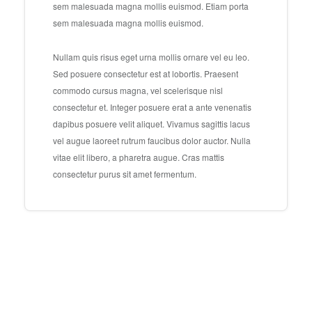
sem malesuada magna mollis euismod. Etiam porta
sem malesuada magna mollis euismod.
Nullam quis risus eget urna mollis ornare vel eu leo.
Sed posuere consectetur est at lobortis. Praesent
commodo cursus magna, vel scelerisque nisl
consectetur et. Integer posuere erat a ante venenatis
dapibus posuere velit aliquet. Vivamus sagittis lacus
vel augue laoreet rutrum faucibus dolor auctor. Nulla
vitae elit libero, a pharetra augue. Cras mattis
consectetur purus sit amet fermentum.