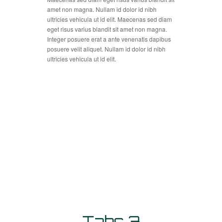
amet non magna. Nullam id dolor id nibh
ultricies vehicula ut id elit. Maecenas sed diam
eget risus varius blandit sit amet non magna.
Integer posuere erat a ante venenatis dapibus
posuere velit aliquet. Nullam id dolor id nibh
ultricies vehicula ut id elit.
Tabs 3