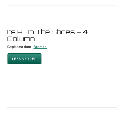
Its All In The Shoes – 4
Column
Geplaatst door:
Bremke
LEES VERDER