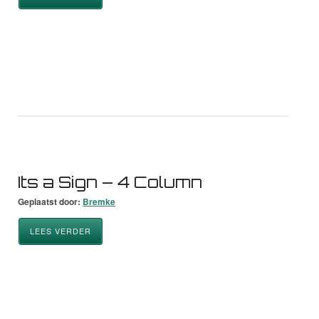
Its a Sign – 4 Column
Geplaatst door:
Bremke
LEES VERDER