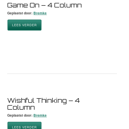
Game On – 4 Column
Geplaatst door:
Bremke
LEES VERDER
Wishful Thinking – 4
Column
Geplaatst door:
Bremke
LEES VERDER