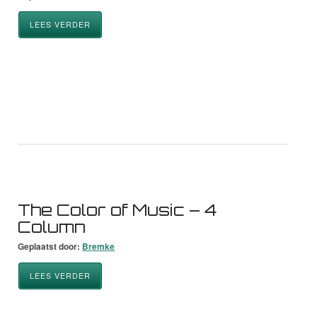
LEES VERDER
The Color of Music – 4
Column
Geplaatst door:
Bremke
LEES VERDER