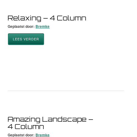
Relaxing – 4 Column
Geplaatst door:
Bremke
LEES VERDER
Amazing Landscape –
4 Column
Geplaatst door:
Bremke