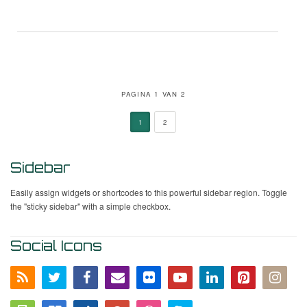
PAGINA 1 VAN 2
1
2
Sidebar
Easily assign widgets or shortcodes to this powerful sidebar region. Toggle
the "sticky sidebar" with a simple checkbox.
Social Icons