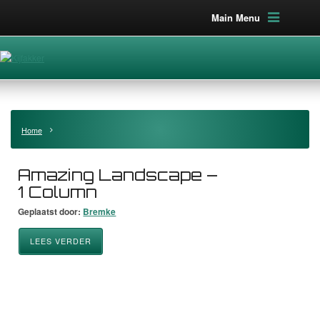
Main Menu
Home
Amazing Landscape –
1 Column
Geplaatst door:
Bremke
LEES VERDER