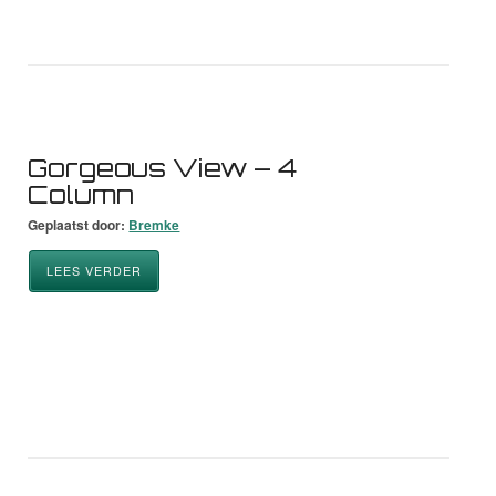
Gorgeous View – 4
Column
Geplaatst door:
Bremke
LEES VERDER