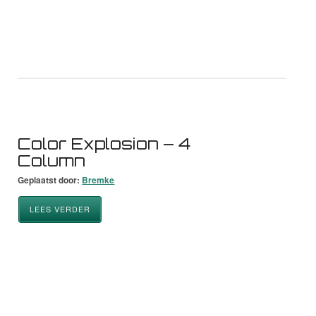
Color Explosion – 4
Column
Geplaatst door:
Bremke
LEES VERDER