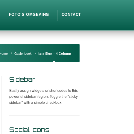
FOTO’S OMGEVING
CONTACT
Home
Gastenboek
Its a Sign – 4 Column
Sidebar
Easily assign widgets or shortcodes to this
powerful sidebar region. Toggle the "sticky
sidebar" with a simple checkbox.
Social Icons