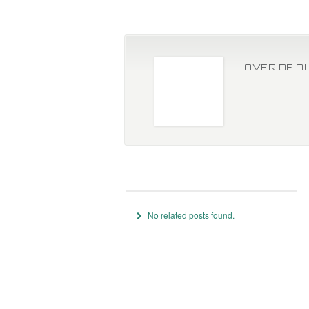
OVER DE A
No related posts found.