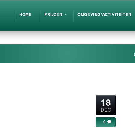
HOME
PRIJZEN
OMGEVING/ACTIVITEITEN
18
DEC
0