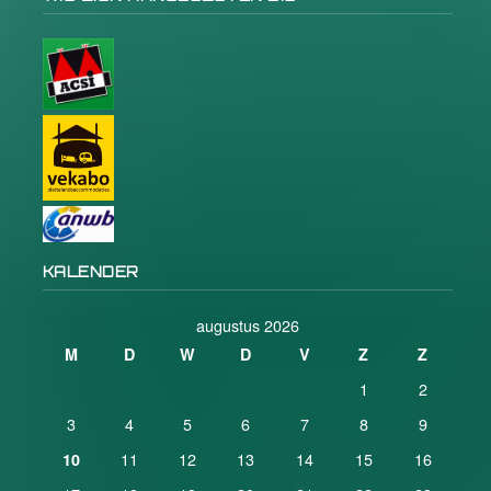
KALENDER
augustus 2026
M
D
W
D
V
Z
Z
1
2
3
4
5
6
7
8
9
11
12
13
14
15
16
10