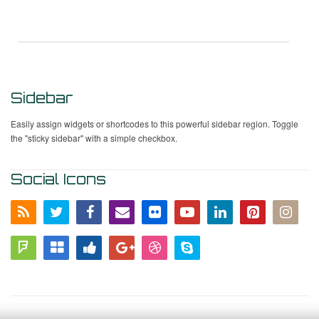
Sidebar
Easily assign widgets or shortcodes to this powerful sidebar region. Toggle
the "sticky sidebar" with a simple checkbox.
Social Icons