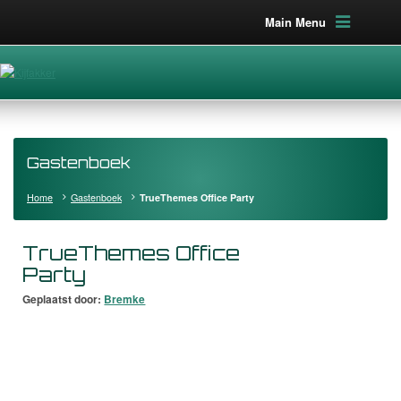
Main Menu
Gastenboek
Home
Gastenboek
TrueThemes Office Party
TrueThemes Office
Party
Geplaatst door:
Bremke