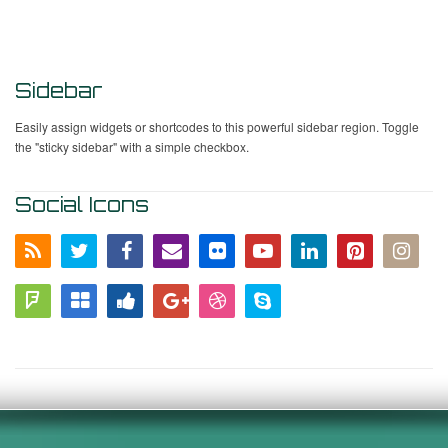
Sidebar
Easily assign widgets or shortcodes to this powerful sidebar region. Toggle
the "sticky sidebar" with a simple checkbox.
Social Icons