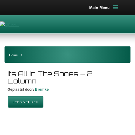
Main Menu
Home
Its All In The Shoes – 2
Column
Geplaatst door:
Bremke
LEES VERDER