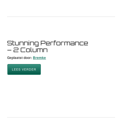
Stunning Performance
– 2 Column
Geplaatst door:
Bremke
LEES VERDER