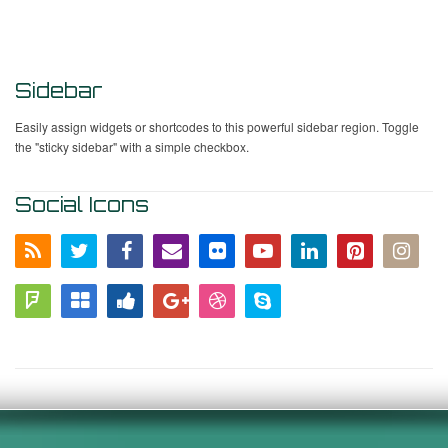
Sidebar
Easily assign widgets or shortcodes to this powerful sidebar region. Toggle
the "sticky sidebar" with a simple checkbox.
Social Icons