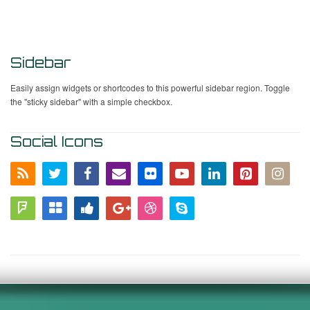
Sidebar
Easily assign widgets or shortcodes to this powerful sidebar region. Toggle
the "sticky sidebar" with a simple checkbox.
Social Icons