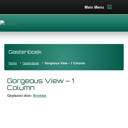
Main Menu
Gastenboek
Home
Gastenboek
Gorgeous View – 1 Column
Gorgeous View – 1
Column
Geplaatst door:
Bremke