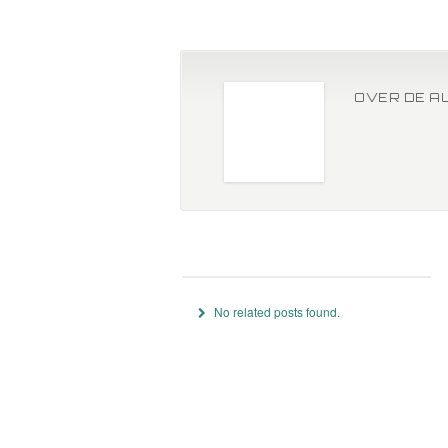
OVER DE A
No related posts found.