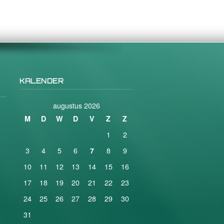
KALENDER
augustus 2026
M
D
W
D
V
Z
Z
1
2
3
4
5
6
8
9
7
10
11
12
13
14
15
16
17
18
19
20
21
22
23
24
25
26
27
28
29
30
31