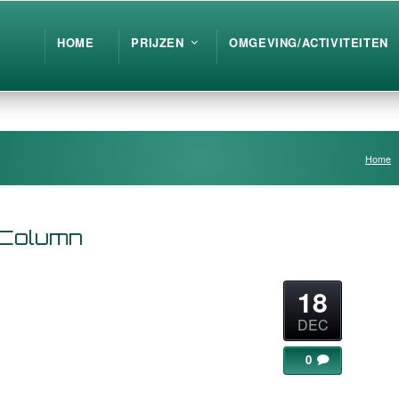
HOME
PRIJZEN
OMGEVING/ACTIVITEITEN
Home
 Column
18
DEC
0