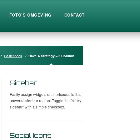
FOTO’S OMGEVING
CONTACT
Gastenboek
Have A Strategy – 3 Column
Sidebar
Easily assign widgets or shortcodes to this
powerful sidebar region. Toggle the "sticky
sidebar" with a simple checkbox.
Social Icons