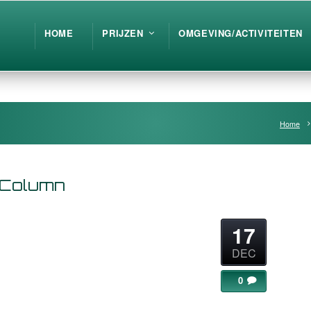
HOME
PRIJZEN
OMGEVING/ACTIVITEITEN
Home
 Column
17
DEC
0