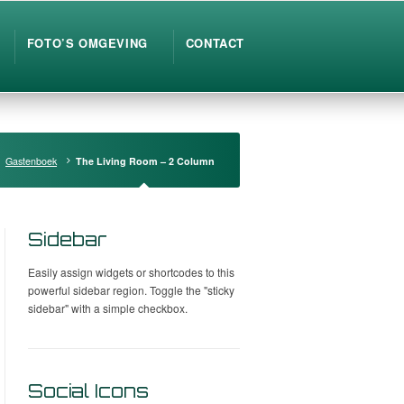
FOTO’S OMGEVING
CONTACT
Gastenboek
The Living Room – 2 Column
Sidebar
Easily assign widgets or shortcodes to this
powerful sidebar region. Toggle the "sticky
sidebar" with a simple checkbox.
Social Icons