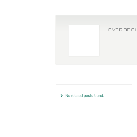
OVER DE A
No related posts found.